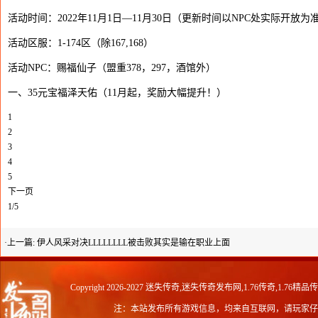
活动时间：2022年11月1日—11月30日（更新时间以NPC处实际开放为
活动区服：1-174区（除167,168）
活动NPC：赐福仙子（盟重378，297，酒馆外）
一、35元宝福泽天佑（11月起，奖励大幅提升！）
1
2
3
4
5
下一页
1/5
·上一篇:
伊人风采对决LLLLLLLL被击败其实是输在职业上面
Copyright 2026-2027
迷失传奇,迷失传奇发布网,1.76传奇,1.76精品
注：本站发布所有游戏信息，均来自互联网，请玩家仔