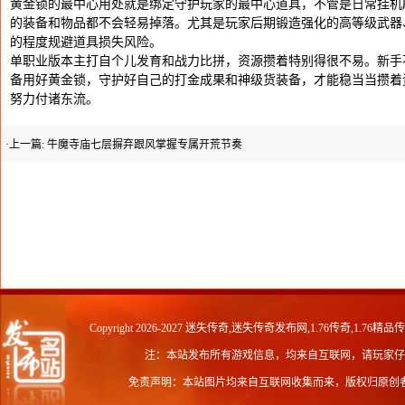
黄金锁的最中心用处就是绑定守护玩家的最中心道具，不管是日常挂机刷
的装备和物品都不会轻易掉落。尤其是玩家后期锻造强化的高等级武器
的程度规避道具损失风险。
单职业版本主打自个儿发育和战力比拼，资源攒着特别得很不易。新手
备用好黄金锁，守护好自己的打金成果和神级货装备，才能稳当当攒着
努力付诸东流。
·上一篇:
牛魔寺庙七层摒弃跟风掌握专属开荒节奏
Copyright 2026-2027
迷失传奇,迷失传奇发布网,1.76传奇,1.76精品
注：本站发布所有游戏信息，均来自互联网，请玩家仔
免责声明：本站图片均来自互联网收集而来，版权归原创