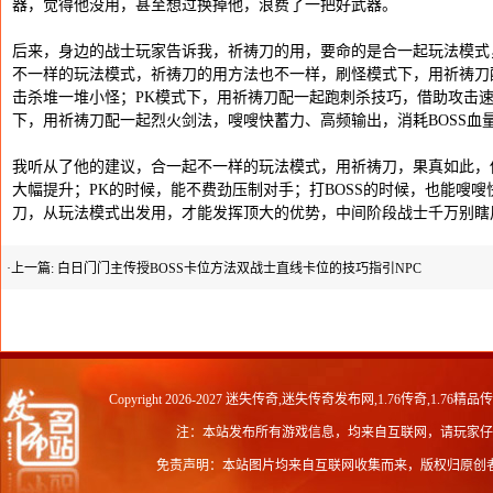
器，觉得他没用，甚至想过换掉他，浪费了一把好武器。
后来，身边的战士玩家告诉我，祈祷刀的用，要命的是合一起玩法模式
不一样的玩法模式，祈祷刀的用方法也不一样，刷怪模式下，用祈祷刀
击杀堆一堆小怪；PK模式下，用祈祷刀配一起跑刺杀技巧，借助攻击速
下，用祈祷刀配一起烈火剑法，嗖嗖快蓄力、高频输出，消耗BOSS血
我听从了他的建议，合一起不一样的玩法模式，用祈祷刀，果真如此，
大幅提升；PK的时候，能不费劲压制对手；打BOSS的时候，也能嗖嗖
刀，从玩法模式出发用，才能发挥顶大的优势，中间阶段战士千万别瞎
·上一篇:
白日门门主传授BOSS卡位方法双战士直线卡位的技巧指引NPC
Copyright 2026-2027
迷失传奇,迷失传奇发布网,1.76传奇,1.76精品
注：本站发布所有游戏信息，均来自互联网，请玩家仔
免责声明：本站图片均来自互联网收集而来，版权归原创