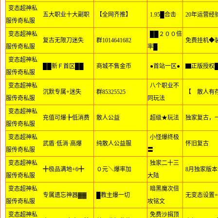
变态超神私
五大职业十大副职
【全网齐推】
1.95█合击
20年运营
服传奇私服
变态超神私
██２００倍
复古无限刀迷失
群1014641682
免费挂机◆
服传奇私服
率█
变态超神私
██新Ｆ首区██
商城不售金币
●首站一区●
▇正版授权
服传奇私服
变态超神私
八个职业不
沉默专属+迷失
群85325525
【 散人有
服传奇私服
同玩法
变态超神私
充值可爆╊低消费
散人公益
超级★玩法
独家复古，一
服传奇私服
变态超神私
小怪爆终极
武盾·低消·高爆
纯散人公益服
怀旧复古
服传奇私服
〓
变态超神私
独家二十三
╋极品满地+6╋
０元＼爆率加
8月独家版本
服传奇私服
大陆
变态超神私
暗黑魔次倍
专属遗忘神器▓▓
█教主爆一切
无变态设置
服传奇私服
攻铭文
变态超神私
免费沙捐顶